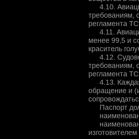
4.10. Авиаци
требованиям, 
регламента ТС
4.11. Авиаци
менее 99,5 и 
краситель голу
4.12. Судовое
требованиям, 
регламента ТС
4.13. Каждая 
обращение и (
сопровождатьс
Паспорт дол
наименование
наименование
изготовителем 