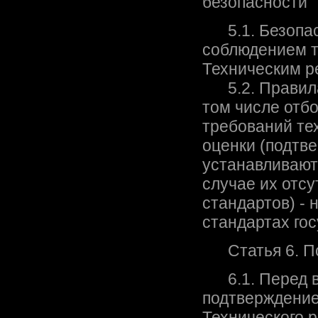
безопасности
5.1. Безопасн
соблюдением т
Техническим р
5.2. Правила 
том числе отб
требований те
оценки (подтве
устанавливают
случае их отс
стандартов) -
стандартах гос
Статья 6. По
6.1. Перед в
подтверждение
Технического 