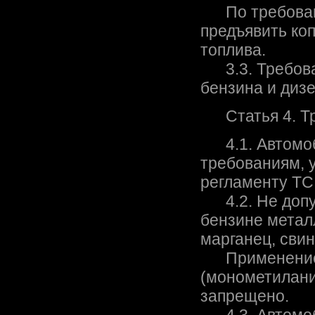
По требовани
предъявить коп
топлива.
3.3. Требован
бензина и диз
Статья 4. Тр
4.1. Автомоб
требованиям, 
регламенту ТС
4.2. Не допу
бензине метал
марганец, свин
Применение 
(монометилани
запрещено.