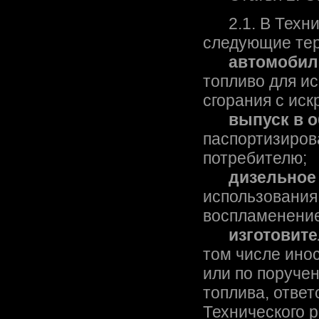
2.1. В Техни
следующие тер
автомобил
топливо для ис
сгорания с ис
выпуск в 
паспортизирова
потребителю;
дизельное
использования 
воспламенение
изготовит
том числе ино
или по поруче
топлива, ответ
Технического 