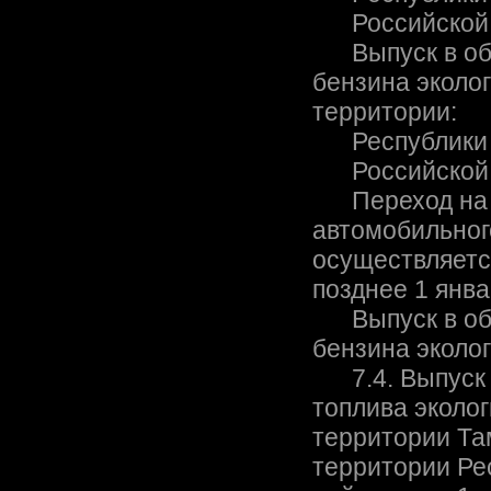
Российской Фе
Выпуск в обр
бензина эколог
территории:
Республики Бе
Российской Фе
Переход на в
автомобильного
осуществляетс
позднее 1 янва
Выпуск в обр
бензина эколог
7.4. Выпуск 
топлива эколо
территории Та
территории Ре