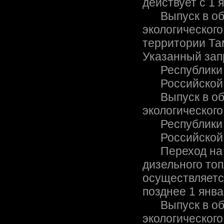
действует с 1 
Выпуск в обр
экологическог
территории Та
Указанный зап
Республики Ка
Российской Фе
Выпуск в обр
экологического
Республики Бе
Российской Фе
Переход на в
дизельного топ
осуществляетс
позднее 1 янва
Выпуск в обр
экологического