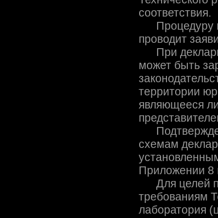
соответствия.
Процедуру по
проводит заяв
При декларир
может быть за
законодательст
территории юр
являющееся ли
представителе
Подтверждени
схемам деклар
установленным
Приложении 8 
Для целей по
требованиям Т
лаборатория (