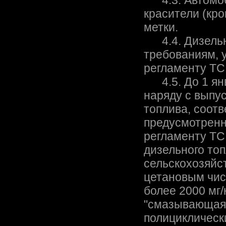
4.3. Автомоб
красители (кро
метки.
4.4. Дизельно
требованиям, 
регламенту ТС
4.5. До 1 янв
наряду с выпу
топлива, соот
предусмотренн
регламенту ТС
дизельного топ
сельскохозяйс
цетановым чис
более 2000 мг/
"смазывающая 
полициклическ