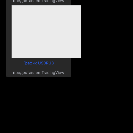
предоставлен TradingView
График USDRUB
предоставлен TradingView