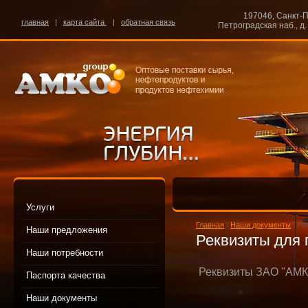
197046, Санкт-П
главная
|
карта сайта
|
обратная связь
Петроградская наб., д. 
Услуги
Главная
\
Наши документы
\ Ре
Наши предложения
Реквизиты для
Наши потребности
Реквизиты ЗАО "АМК
Паспорта качества
Наши документы