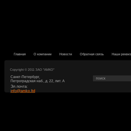
Главная
О компании
Новости
Обратная связь
Наши рекви
Copyright © 2011 ЗАО "АМКО"
Санкт-Петербург,
Петроградская наб., д. 22, лит. А
Эл.почта:
info@amko.ltd