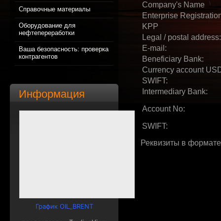
Company's Name
Справочные материалы
Enterprise Registrat
Оборудование для
KPP
нефтепереработки
Legal / postal address:
E-mail:
Ваша безопасность: проверка
контрагентов
Beneficiary Bank:
Currency account USD
SWIFT:
Intermediary Bank:
Информация
Account No:
SWIFT:
Реквизиты в формате
График OIL_BRENT