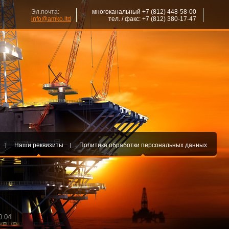
Эл.почта:
многоканальный +7 (812) 448-58-00
info@amko.ltd
тел. / факс: +7 (812) 380-17-47
Наши реквизиты
Политика обработки персональных данных
0:04