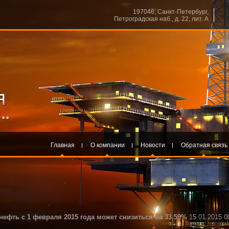
197046, Санкт-Петербург,
Петроградская наб., д. 22, лит. А
Главная
О компании
Новости
Обратная связь
ефть с 1 февраля 2015 года может снизиться на 33,59%
15.01.2015 0