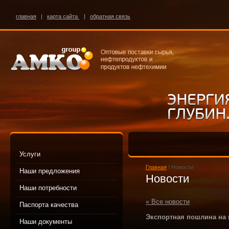
главная
|
карта сайта
|
обратная связь
Услуги
Главная
\ Новости
Наши предложения
Новости
Наши потребности
« Все новости
Паспорта качества
Экспортная пошлина на н
Наши документы