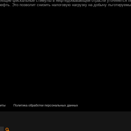
ующие фискальные стимулы в нефтедобывающей отрасли уточняется п
нефть. Это позволит снизить налоговую нагрузку на добычу льготируемы
зиты
Политика обработки персональных данных