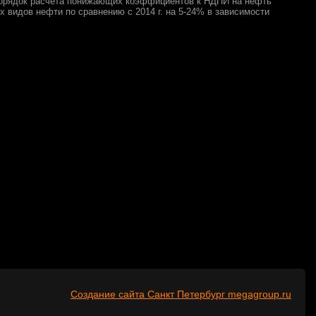
орядок расчета понижающих коэффициентов к НДПИ на нефть
х видов нефти по сравнению с 2014 г. на 5-24% в зависимости
Создание сайта Санкт Петербург megagroup.ru