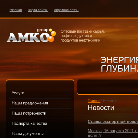
главная
|
карта сайта
|
обратная связь
Услуги
Главная
\ Новости
Наши предложения
Новости
Наши потребности
Ставка экспортной пошли
Паспорта качества
Москва, 16 августа 2021 г
Наши документы
долл./т