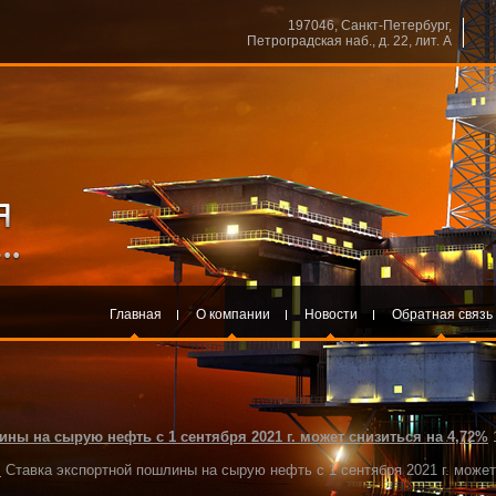
197046, Санкт-Петербург,
Петроградская наб., д. 22, лит. А
Главная
О компании
Новости
Обратная связь
ны на сырую нефть с 1 сентября 2021 г. может снизиться на 4,72%
1
.
Ставка экспортной пошлины на сырую нефть с 1 сентября 2021 г. может с