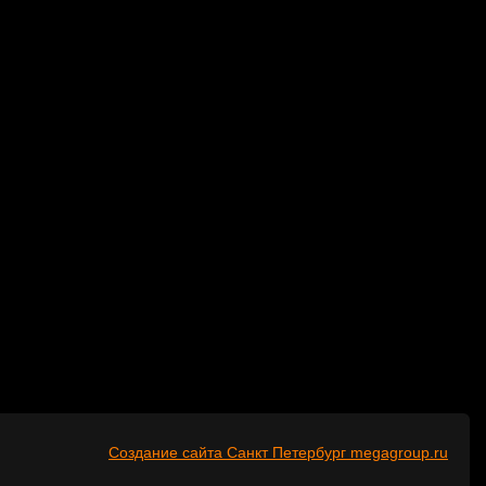
Создание сайта Санкт Петербург megagroup.ru