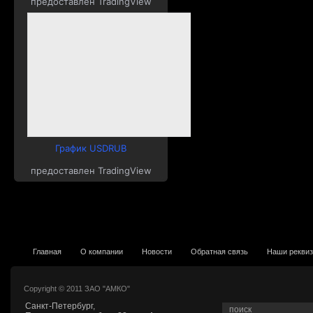
предоставлен TradingView
График USDRUB
предоставлен TradingView
Главная
О компании
Новости
Обратная связь
Наши рекви
Copyright © 2011 ЗАО "АМКО"
Санкт-Петербург,