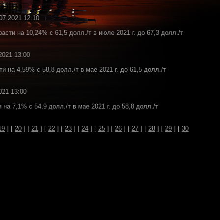
07.2021 12:10
сти на 10,24% с 61,5 долл./т в июле 2021 г. до 67,3 долл./т
2021 13:00
на 4,59% с 58,8 долл./т в мае 2021 г. до 61,5 долл./т
021 13:00
а 7,1% с 54,9 долл./т в мае 2021 г. до 58,8 долл./т
19
] [
20
] [
21
] [
22
] [
23
] [
24
] [
25
] [
26
] [
27
] [
28
] [
29
] [
30