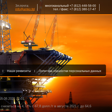
Эл.почта:
многоканальный +7 (812) 448-58-00
info@amko.ltd
тел. / факс: +7 (812) 380-17-47
Наши реквизиты
Политика обработки персональных данных
6.08.2021 12:01
низиться на 4,72% с 67,8 долл./т в августе 2021 г. до 64,6